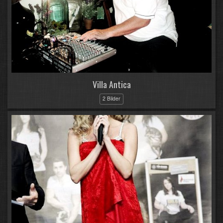
Villa Antica
2 Bilder