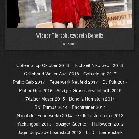
Wiener Tierschutzverein Benefiz
84 Bilder
Coffee Shop Oktober 2018
Hochzeit Niko Sept. 2018
Grillabend Walter Aug. 2018
Geburtstag 2017
Phillip Geb 2017
Feuerwerk Neufeld 2017
DJ Pult 2017
Platter Geb 2016
50ziger Grossschweinbarth 2015
70ziger Moser 2015
Benefiz Hornstein 2014
BNI Primus 2014
Fachtrainer 2014
Nacht der Feuerwerke 2014
Grillfeier Joo hoho 2013
Yachtingball 2013
50ziger Guenter
Halloween 2012
Jugendolypiade Eisenstadt 2012
LED
Baerenstark