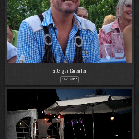
50ziger Guenter
162 Bilder