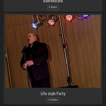
Baerenstark
8 Bilder
Life style Party
15 Bilder