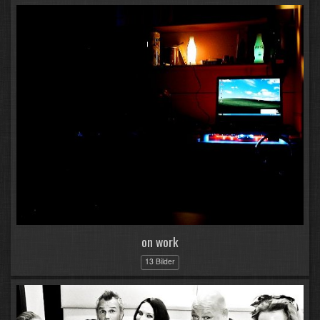
on work
13 Bilder