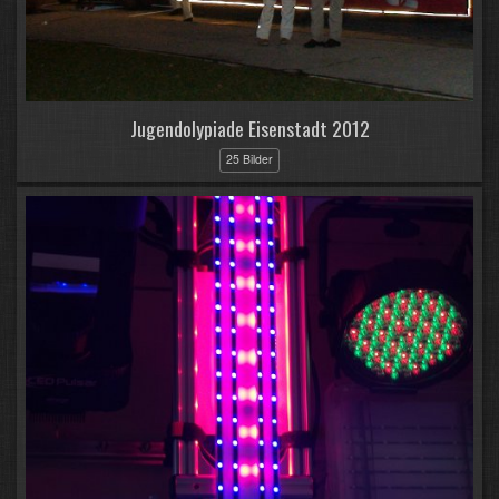
Jugendolypiade Eisenstadt 2012
25 Bilder